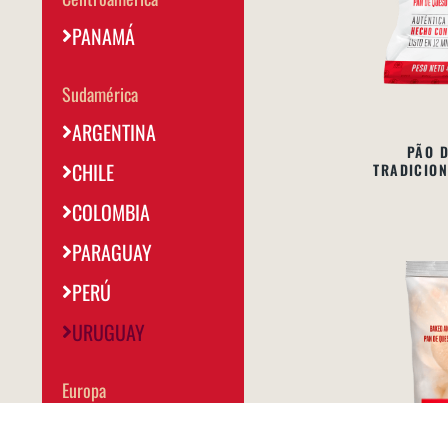
PANAMÁ
Sudamérica
ARGENTINA
PÃO D
CHILE
TRADICION
COLOMBIA
PARAGUAY
PERÚ
URUGUAY
Europa
PORTUGAL