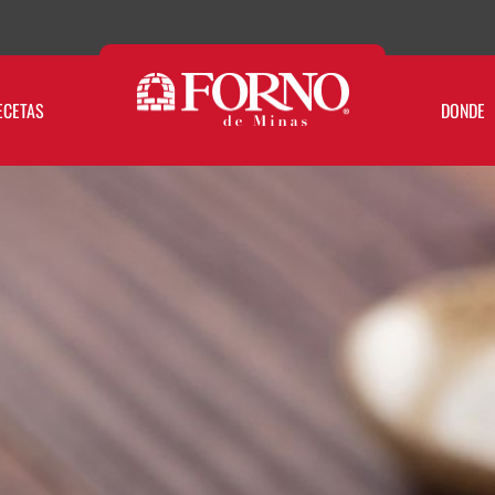
ECETAS
DONDE