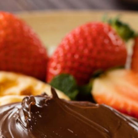
Forno de Minas around the world.
EXPLORE OUR COUNTRY-SPECIFIC PROFILES