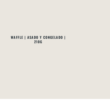
WAFFLE | ASADO Y CONGELADO |
G
210G