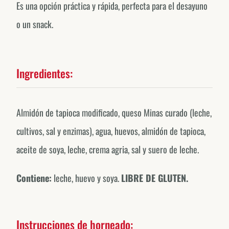
Es una opción práctica y rápida, perfecta para el desayuno
o un snack.
Ingredientes:
Almidón de tapioca modificado, queso Minas curado (leche,
cultivos, sal y enzimas), agua, huevos, almidón de tapioca,
aceite de soya, leche, crema agria, sal y suero de leche.
Contiene:
leche, huevo y soya.
LIBRE DE GLUTEN.
Instrucciones de horneado: