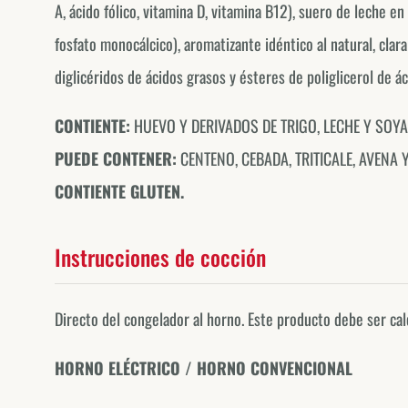
A, ácido fólico, vitamina D, vitamina B12), suero de leche e
fosfato monocálcico), aromatizante idéntico al natural, cla
diglicéridos de ácidos grasos y ésteres de poliglicerol de á
CONTIENTE:
HUEVO Y DERIVADOS DE TRIGO, LECHE Y SOYA
PUEDE CONTENER:
CENTENO, CEBADA, TRITICALE, AVENA 
CONTIENTE GLUTEN.
Instrucciones de cocción
Directo del congelador al horno. Este producto debe ser ca
HORNO ELÉCTRICO / HORNO CONVENCIONAL