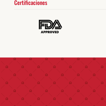
Certificaciones