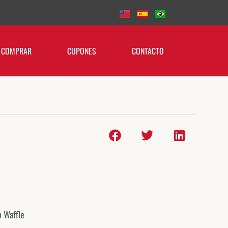
 COMPRAR
CUPONES
CONTACTO
o Waffle