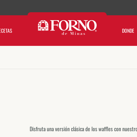
ECETAS
DONDE
Disfruta una versión clásica de los waffles con nuestr