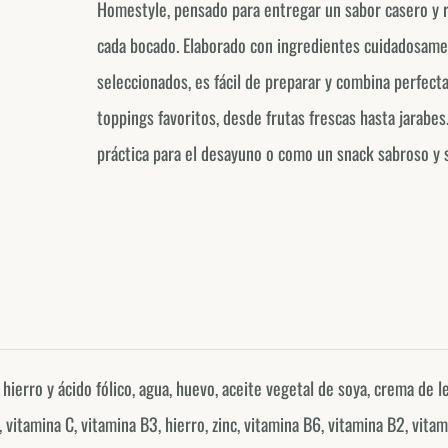
Homestyle, pensado para entregar un sabor casero y 
cada bocado. Elaborado con ingredientes cuidadosam
seleccionados, es fácil de preparar y combina perfec
toppings favoritos, desde frutas frescas hasta jarabes
práctica para el desayuno o como un snack sabroso y s
 hierro y ácido fólico, agua, huevo, aceite vegetal de soya, crema de l
 vitamina C, vitamina B3, hierro, zinc, vitamina B6, vitamina B2, vitam