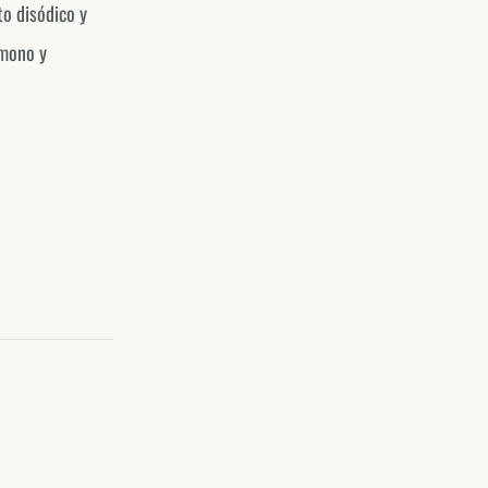
to disódico y
(mono y